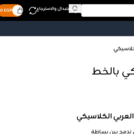
الاستبدال والاسترجاع
0
EGP
كلاسيكي
ي بالخط
لعربي الكلاسيكي
ي تدمج بين بساطة