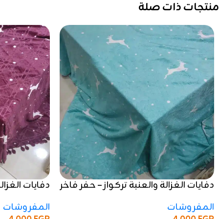
منتجات ذات صلة
دفايات الغزالة والعنبة تركواز – حفر فاخر
دفايات الغزال
وجودة عالية
حفر فاخر وجو
المفروشات
المفروشات