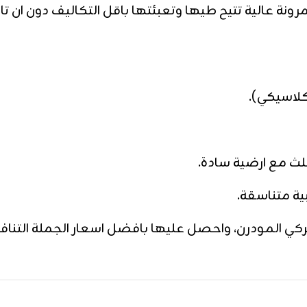
مرونة عالية تتيح طيها وتعبئتها باقل التكاليف دون ان 
كلاسيكي).
ثلث مع ارضية سادة.
ة متناسقة.
ركي المودرن، واحصل عليها بافضل اسعار الجملة التنا