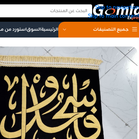
Skip to navigation
Skip to main content
الرئيسية
السوق
استورد من م
جميع التصنيفات