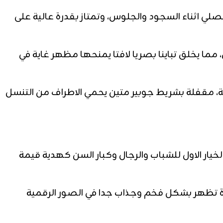
مصلي اثناء السجود والجلوس، وتمتاز بقدرة عالية على
مما يخلق تباينا بصريا لافتا يمنحها مظهر غاية في
، مقفلة بشريط جوبير متين يحمي الاطراف من التنسل
خيار الاول للشباب والرجال وكبار السن كهدية قيمة
ادة تظهر بشكل فخم وجذاب جدا في الصور الرقمية