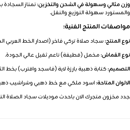
وزن مثالي وسهولة في الشحن والتخزين:
تمتاز السجادة ب
والمستورد سهولة التوزيع والنقل.
مواصفات المنتج الفنية:
نوع المنتج:
سجاد صلاة تركي فاخر (اصدار الخط العربي ال
نوع القماش:
مخمل (قطيفة) ناعم ثقيل عالي الجودة.
التصميم:
كتابة ذهبية بارزة لاية (فاسجد واقترب) بخط ال
الالوان المتاحة:
اسود ملكي مع خط ذهبي وشراشيب ذهبي
جدد مخزون متجرك الان باحدث موديلات سجاد الصلاة الت