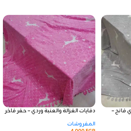
ي فاتح –
دفايات الغزالة والعنبة وردي – حفر فاخر
وجودة عالية
المفروشات