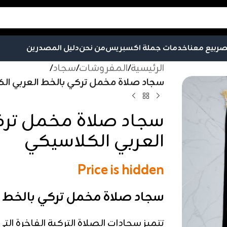
صر
بيع معنا
خدمات جملة اكسبريس
من نحن
دليل المصدرين
الرئيسية
/
المفروشات
/
سجاد
/
سجاد صلاة مخمل تركي بالخط العربي ال
سجاد صلاة مخمل ترك
العربي الكلاسيكي
Price is hidden
سجاد صلاة مخمل تركي بالخط ا
تتميز سجادات الصلاة التركية الفاخرة الت