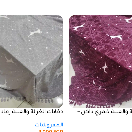
ة والعنبة خمري داكن –
دفايات الغزالة والعنبة رماد
دة عالية
حفر فاخر وجودة عالية
المفروشات