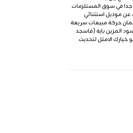
ر جدا في سوق المستلزمات
ث عن موديل استثنائي
ضمان حركة مبيعات سريعة
ود المزين باية (فاسجد
 خيارك الامثل لتحديث