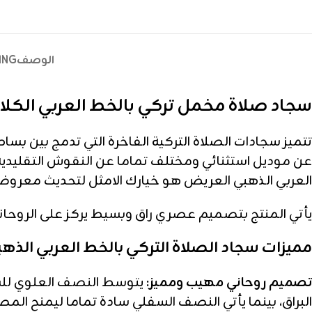
الوصف
ING
سجاد صلاة مخمل تركي بالخط العربي الكل
تتميز سجادات الصلاة التركية الفاخرة التي تدمج بين بسا
عن موديل استثنائي ومختلف تماما عن النقوش التقليدية
العربي الذهبي العريض هو خيارك الامثل لتحديث معرو
يأتي المنتج بتصميم عصري راق وبسيط يركز على الروحاني
مميزات سجاد الصلاة التركي بالخط العربي الذهب
تصميم روحاني مهيب ومميز:
يتوسط النصف العلوي للسج
البراق، بينما يأتي النصف السفلي سادة تماما ليمنح المصل