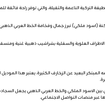
ة التركية الناعمة والثقيلة، والتي توفر راحة فائقة لل
نة (اسود ملكي) تبرز جمال وفخامة الخط العربي الذهبي، 
لاطراف العلوية والسفلية بشراشيب ذهبية غنية ومنسقة
بتكر البعيد عن الزخارف الكثيرة، يعتبر هذا الموديل ال
ة.
لي بين الاسود الملكي والخط العربي الذهبي يجعل السج