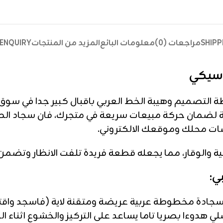
SHIPP
مراجعات (0)
معلومات البائع
المزيد من المنتجات
ENQUIRY
اسيكي
طة التصميم وهيبة الخط العربي باقبال كبير جدا في سوق ا
 لضمان حركة مبيعات سريعة في متجرك، فان سجاد الصلا
ضات محلك وموقعك الالكتروني.
ة والوقار، مما يجعله قطعة فريدة تلفت الانظار وتضمن 
ي:
ادة مخطوطة عربية عريضة ومتقنة لاية (فاسجد واقترب)
ي هدوءا بصريا تاما يساعد على التركيز والخشوع اثناء ال