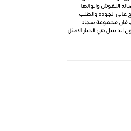
الة النقوش والوانها
ج عالي الجودة والطلب
، فان مجموعة سجاد
الدانتيل هي الخيار الامثل