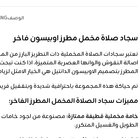
الوصف
ING
سجاد صلاة مخمل مطرز اوبيسون فاخر
تعتبر سجادات الصلاة المخملية ذات التطريز البارز من الم
اصالة النقوش والوانها العصرية المتميزة. اذا كنت ت
المطرز بتصميم الاوبيسون الدانتيل هي الخيار الامثل لزيا
تم حياكة هذه المجموعة باحترافية شديدة وبتقفيل فريد
مميزات سجاد الصلاة المخمل المطرز الفاخر:
خامة مخملية قطيفة ممتازة:
مصنوعة من اجود خامات المخم
الطويل والغسيل المتكرر.