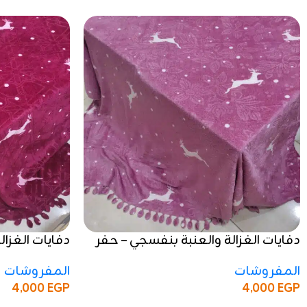
دفايات الغزالة والعنبة بنفسجي – حفر
دفايات الغزال
فاخر وجودة عالية
فاخر وجودة ع
المفروشات
المفروشات
4,000
EGP
4,000
EGP