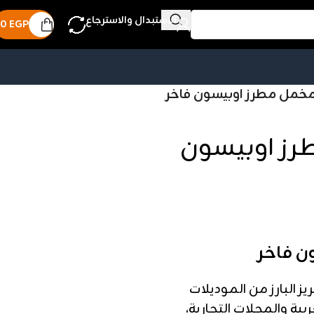
الاستبدال والاسترجاع
0
EGP
خمل مطرز اوبيسون فاخر
رز اوبيسون
ن فاخر
ز البارز من الموديلات
ربية والمحلات التجارية،