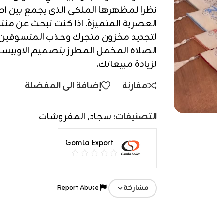
نظرا لمظهرها الملكي الذي يجمع بين اص
العصرية المتميزة. اذا كنت تبحث عن منت
لتجديد مخزون متجرك وجذب المتسوقين
الصلاة المخمل المطرز بتصميم الاوبيسون 
لزيادة مبيعاتك.
مقارنة
إضافة الى المفضلة
التصنيفات:
سجاد
,
المفروشات
Gomla Export
Report Abuse
مشاركة