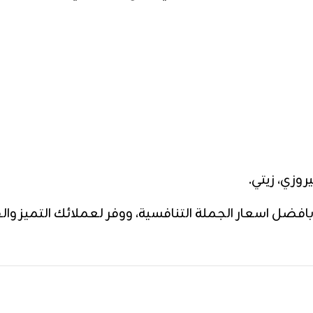
روزي، زيتي.
ضل اسعار الجملة التنافسية، ووفر لعملائك التميز والف