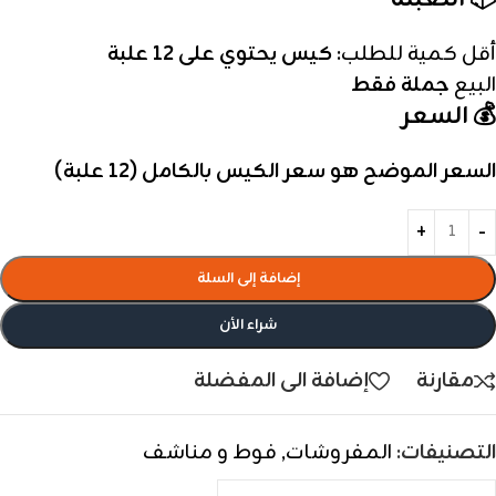
أقل كمية للطلب:
كيس يحتوي على 12 علبة
البيع
جملة فقط
💰 السعر
السعر الموضح هو سعر الكيس بالكامل (12 علبة)
إضافة إلى السلة
شراء الأن
مقارنة
إضافة الى المفضلة
التصنيفات:
المفروشات
,
فوط و مناشف