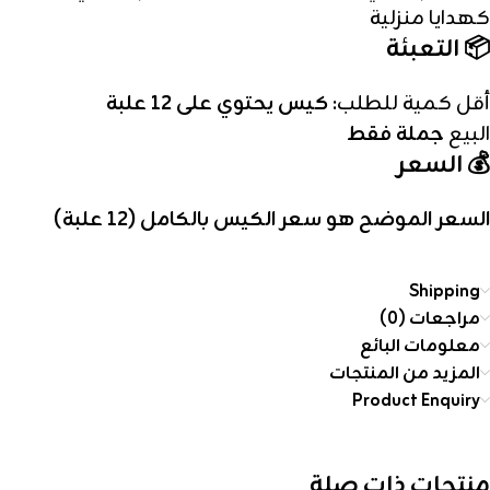
كهدايا منزلية
📦 التعبئة
أقل كمية للطلب:
كيس يحتوي على 12 علبة
البيع
جملة فقط
💰 السعر
السعر الموضح هو سعر الكيس بالكامل (12 علبة)
Shipping
مراجعات (0)
معلومات البائع
المزيد من المنتجات
Product Enquiry
منتجات ذات صلة