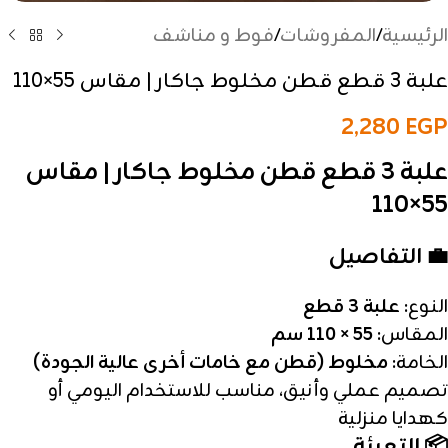
الرئيسية
/
المفروشات
/
فوط و مناشف
علبة 3 قطع قطن مخلوط جاكار | مقاس 55×110
2,280
EGP
علبة 3 قطع قطن مخلوط جاكار | مقاس
55×110
💼 التفاصيل
النوع:
علبة 3 قطع
المقاس:
55 × 110 سم
الخامة:
مخلوط (قطن مع خامات أخرى عالية الجودة)
تصميم عملي وأنيق، مناسب للاستخدام اليومي أو
كهدايا منزلية
📦 التعبئة