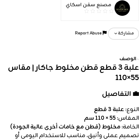
مصنع سڤن اسكاي
Report Abuse
مشاركة
الوصف
علبة 3 قطع قطن مخلوط جاكار | مقاس
55×110
💼 التفاصيل
النوع:
علبة 3 قطع
المقاس:
55 × 110 سم
الخامة:
مخلوط (قطن مع خامات أخرى عالية الجودة)
تصميم عملي وأنيق، مناسب للاستخدام اليومي أو