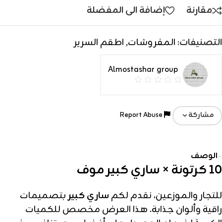
مقارنة
إضافة الى المفضلة
التصنيفات:
المفروشات
,
اطقم السرير
Almostashar group
Report Abuse
مشاركة
الوصف
10 كرتونة × ساري كبير موف
للتجار والموزعين، نقدم لكم
ساري كبير
بتصميمات
راقية وألوان جذابة. هذا العرض مخصص للكميات