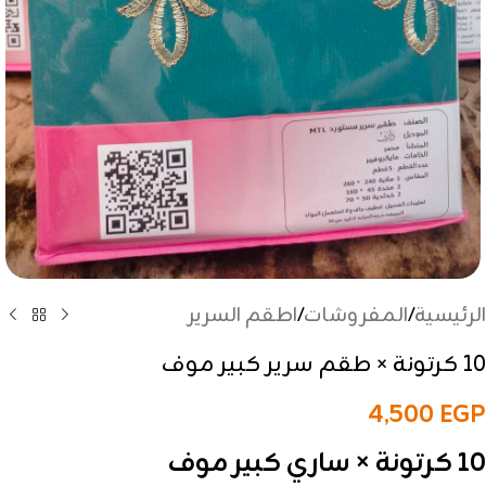
الرئيسية
/
المفروشات
/
اطقم السرير
10 كرتونة × طقم سرير كبير موف
4,500
EGP
10 كرتونة × ساري كبير موف