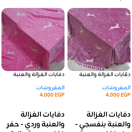
دفايات الغزالة والعنبة
دفايات الغزالة والعنبة
بنفسجي – حفر فاخر
وردي – حفر فاخر وجودة
المفروشات
المفروشات
وجودة عالية
عالية
4,000
EGP
4,000
EGP
إضافة إلى السلة
إضافة إلى السلة
دفايات الغزالة
دفايات الغزالة
والعنبة بنفسجي -
والعنبة وردي - حفر