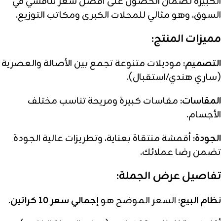
الكبيرة لضمان الحصول على أفضل سعر تنافسي في
السوق، وهو مثالي للمحلات الكبرى ومكاتب التوزيع.
مميزات المنتج:
التصميم:
موديلات متنوعة تجمع بين الأصالة والعصرية
(ساري هندي/استقبال).
المقاسات:
مقاسات كبيرة ومريحة تناسب مختلف
الأجسام.
الجودة:
أقمشة منتقاة بعناية، وتطريزات عالية الجودة
تضمن رضا عملائك.
تفاصيل عرض الجملة:
نظام البيع:
السعر الموضح هو
إجمالي سعر 10 كراتين
.