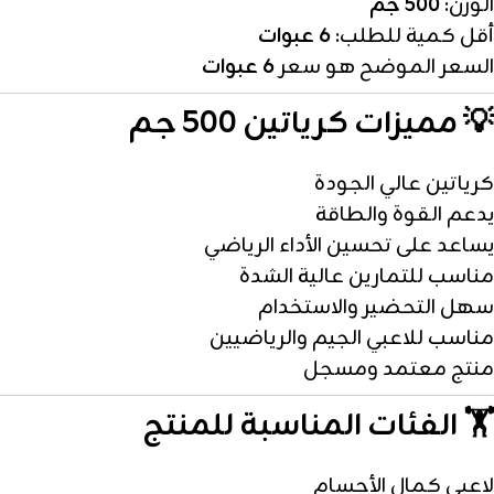
الوزن:
500 جم
أقل كمية للطلب:
6 عبوات
السعر الموضح هو سعر
6 عبوات
💡
مميزات كرياتين 500 جم
كرياتين عالي الجودة
يدعم القوة والطاقة
يساعد على تحسين الأداء الرياضي
مناسب للتمارين عالية الشدة
سهل التحضير والاستخدام
مناسب للاعبي الجيم والرياضيين
منتج معتمد ومسجل
🏋️
الفئات المناسبة للمنتج
لاعبي كمال الأجسام