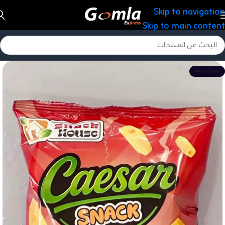
Skip to navigation
Skip to main content
بيعت كلها