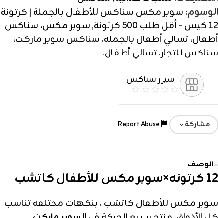
الوسوم:
سوبر مكس سناكس للأطفال بالجملة | كرتونة
12 كيس – أقل طلب 500 كرتونة
,
سوبر مكس، سناكس
أطفال، تسالي أطفال بالجملة، سناكس سوبر ماركت،
سناكس للتجار، تسالي أطفال.
سيزر سناكس
Report Abuse
مشاركة
الوصف
12 كرتونه×سوبر مكس للأطفال كاتشب
سوبر مكس للأطفال كاتشب ، بنكهات مختلفة تناسب
كل الأذواق. منتج سريع الحركة في
السوبر ماركت