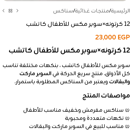
الرئيسية
/
منتجات غذائية
/
سناكس
12 كرتونه×سوبر مكس للأطفال كاتشب
23,000
EGP
12 كرتونه×سوبر مكس للأطفال كاتشب
سوبر مكس للأطفال كاتشب ، بنكهات مختلفة تناسب
كل الأذواق. منتج سريع الحركة في
السوبر ماركت
والبقالات
ويعتبر من السناكس المطلوبة باستمرار.
مواصفات المنتج
🥨 سناكس مقرمش وخفيف مناسب للأطفال
🥨 نكهات متعددة ومحبوبة
🥨 مناسب للبيع في السوبر ماركت والبقالات