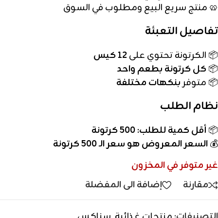
🥨 منتج سريع البيع ومطلوب في السوق
تفاصيل التعبئة
📦 الكرتونة تحتوي على
12 كيس
📦
كل كرتونة بطعم واحد
📦 متوفر
بنكهات مختلفة
نظام الطلب
📦
أقل كمية للطلب: 500 كرتونة
💰
السعر المعروض هو سعر الـ 500 كرتونة
غير متوفر في المخزون
مقارنة
إضافة الى المفضلة
التصنيفات:
منتجات غذائية
,
سناكس