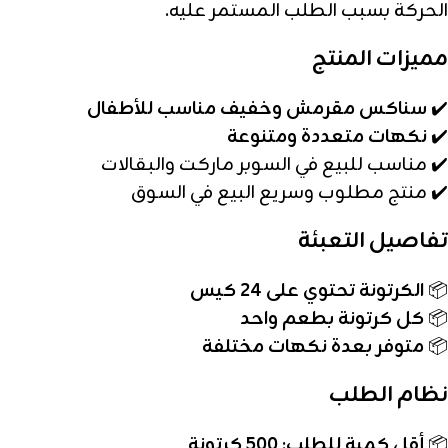
الحركة بسبب الطلب المستمر عليه.
مميزات المنتج
✔️
سناكس مقرمش وخفيف مناسب للأطفال
✔️
نكهات متعددة ومتنوعة
✔️ مناسب للبيع في السوبر ماركت والبقالات
✔️ منتج مطلوب وسريع البيع في السوق
تفاصيل التعبئة
📦
الكرتونة تحتوي على 24 كيس
📦
كل كرتونة بطعم واحد
📦
متوفر بعدة نكهات مختلفة
نظام الطلب
📦
أقل كمية للطلب: 500 كرتونة