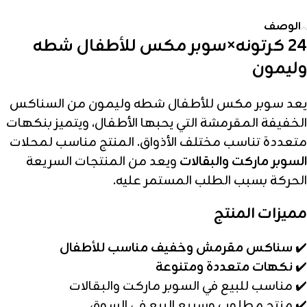
الوصف
24 كرتونه×سوبر مكس للأطفال شطه
وليمون
يعد سوبر مكس للأطفال شطه وليمون من السناكس
الخفيفة المقرمشة التي يحبها الأطفال، ويتميز بنكهات
متعددة تناسب مختلف الأذواق. المنتج مناسب لمحلات
السوبر ماركت والبقالات
ويعد من المنتجات السريعة
الحركة بسبب الطلب المستمر عليه.
مميزات المنتج
✔️
سناكس مقرمش وخفيف مناسب للأطفال
✔️
نكهات متعددة ومتنوعة
✔️ مناسب للبيع في السوبر ماركت والبقالات
✔️ منتج مطلوب وسريع البيع في السوق