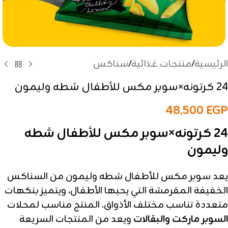
الرئيسية
/
منتجات غذائية
/
سناكس
24 كرتونه×سوبر مكس للأطفال شطه وليمون
48,500
EGP
24 كرتونه×سوبر مكس للأطفال شطه
وليمون
يعد سوبر مكس للأطفال شطه وليمون من السناكس
الخفيفة المقرمشة التي يحبها الأطفال، ويتميز بنكهات
متعددة تناسب مختلف الأذواق. المنتج مناسب لمحلات
السوبر ماركت والبقالات
ويعد من المنتجات السريعة