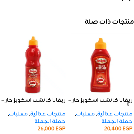
منتجات ذات صلة
ريفانا كاتشب اسكويز حار –
ريفانا كاتشب اسكويز حار –
350 جرام
500 جرام
منتجات غذائية
,
معلبات
,
منتجات غذائية
,
معلبات
,
جملة الجملة
جملة الجملة
26,000
EGP
20,400
EGP