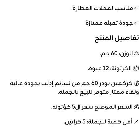
✅ مناسب لمحلات العطارة.
✅ جودة تعبئة ممتازة.
تفاصيل المنتج
⚖️ الوزن: 60 جم.
📦 الكرتونة: 12 عبوة.
💰 كركمين بودر 60 جم من نسائم إدلب بجودة عالية
ونقاء ممتاز متوفر للبيع بالجملة.
💰 السعر الموضح سعر ال5 كؤتونه.
📌 أقل كمية للجملة: 5 كراتين.