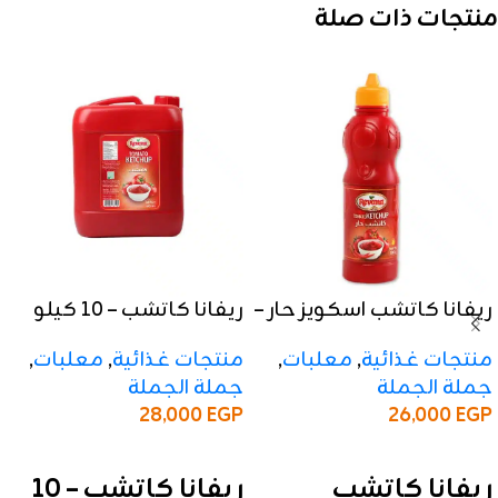
منتجات ذات صلة
ريفانا كاتشب اسكويز حار –
ريفانا كاتشب – 10 كيلو
500 جرام
منتجات غذائية
,
معلبات
,
منتجات غذائية
,
معلبات
,
جملة الجملة
جملة الجملة
28,000
EGP
26,000
EGP
إضافة إلى السلة
إضافة إلى السلة
ريفانا كاتشب – 10
ريفانا كاتشب