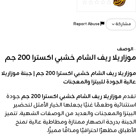
Report Abuse
مشاركة
الوصف
موزاريلا ريف الشام خشبي اكسترا 200 جم
موزاريلا ريف الشام خشبي اكسترا 200 جم | جبنة موزاريلا
عالية الجودة للبيتزا والمعجنات
تقدم
موزاريلا ريف الشام خشبي اكسترا 200 جم
جودة
استثنائية وطعمًا غنيًا يجعلها الخيار الأمثل لتحضير
البيتزا والمعجنات والعديد من الوصفات الشهية. تتميز
الجبنة بدرجة انصهار ممتازة ومطاطية عالية تمنح
الأطباق مظهرًا احترافيًا ومذاقًا مميزًا.