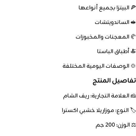
🍕 البيتزا بجميع أنواعها
🥪 الساندويتشات
🥐 المعجنات والمخبوزات
🍝 أطباق الباستا
🍲 الوصفات اليومية المختلفة
تفاصيل المنتج
🧀 العلامة التجارية: ريف الشام
🏷️ النوع: موزاريلا خشبي اكسترا
⚖️ الوزن: 200 جم