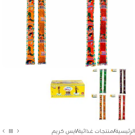
الرئيسية
/
منتجات غذائية
/
ايس كريم