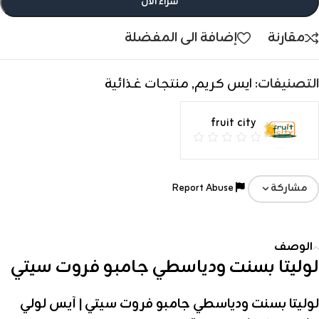
شراء الأن
مقارنة
إضافة الى المفضلة
التصنيفات:
ايس كريم
,
منتجات غذائية
fruit city
Report Abuse
مشاركة
الوصف
لوليتا بسنت ودياسطي جامبو فروت سيتي
لوليتا بسنت ودياسطي جامبو فروت سيتي | آيس لولي