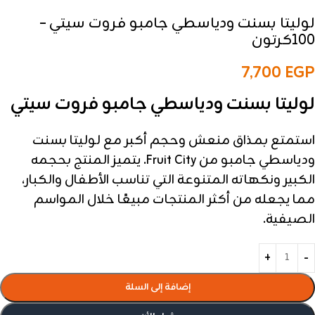
لوليتا بسنت ودياسطي جامبو فروت سيتي –
100كرتون
7,700
EGP
لوليتا بسنت ودياسطي جامبو فروت سيتي
استمتع بمذاق منعش وحجم أكبر مع لوليتا بسنت
ودياسطي جامبو من Fruit City. يتميز المنتج بحجمه
الكبير ونكهاته المتنوعة التي تناسب الأطفال والكبار،
مما يجعله من أكثر المنتجات مبيعًا خلال المواسم
الصيفية.
إضافة إلى السلة