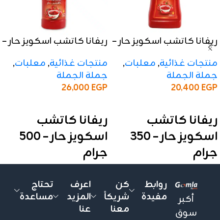
ريفانا كاتشب اسكويز حار –
ريفانا كاتشب اسكويز حار –
350 جرام
500 جرام
منتجات غذائية
,
معلبات
,
منتجات غذائية
,
معلبات
,
جملة الجملة
جملة الجملة
26,000
EGP
20,400
EGP
إضافة إلى السلة
إضافة إلى السلة
ريفانا كاتشب
ريفانا كاتشب
اسكويز حار – 350
اسكويز حار – 500
جرام
جرام
✅ المواصفات:
✅ المواصفات:
روابط
كن
اعرف
تحتاج
الوزن:
350 جرام
الوزن:
500 جرام
مفيدة
شريكاً
المزيد
مساعدة
أكبر
الأنواع:
حار
الأنواع:
حار
معنا
عنا
سوق
التعبئة:
الكرتونة تحتوي على
التعبئة:
الكرتونة تحتوي على