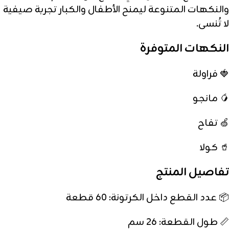
والنكهات المتنوعة ليمنح الأطفال والكبار تجربة صيفية
لا تُنسى.
النكهات المتوفرة
🍓 فراولة
🥭 مانجو
🍏 تفاح
🥤 كولا
تفاصيل المنتج
📦 عدد القطع داخل الكرتونة: 60 قطعة
📏 طول القطعة: 26 سم