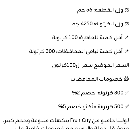
⚖️ وزن القطعة: 56 جم
⚖️ وزن الكرتونة: 4250 جم
📌 أقل كمية للقاهرة: 100 كرتونة
📌 أقل كمية لباقي المحافظات: 300 كرتونة
السعر الموضح سعر ال100كرتون
🎁 خصومات المحافظات:
✅ 300 كرتونة: خصم 2%
✅ 500 كرتونة فأكثر: خصم 5%
لوليتا جامبو من Fruit City بنكهات متنوعة وحجم كبير.
متوفرة للجملة والتوزيع مع خصومات خاصة على