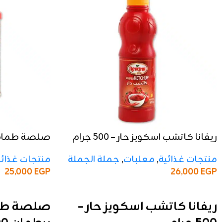
ريفانا كاتشب اسكويز حار – 500 جرام
جرام
منتجات غذائية
,
معلبات
,
جملة الجملة
منتجات غذائي
26,000
EGP
25,000
EGP
إضافة إلى السلة
إضافة إلى السلة
ريفانا كاتشب اسكويز حار –
صلصة طما