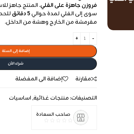
فروزن جاهزة على القلي
. المنتج جاهز للا
سوى إلى القلي لمدة حوالي
5 دقائق
للحصو
مقرمشة من الخارج وهشة من الداخل.
إضافة إلى السلة
شراء الأن
مقارنة
إضافة الى المفضلة
التصنيفات:
منتجات غذائية
,
اساسيات
صاحب السعادة