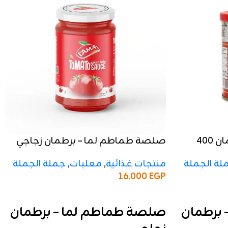
صلصة طماطم لما – برطمان 400
صلصة طماطم لما – برطمان زجاجي
منتجات غذائية
,
معلبات
,
جملة الجملة
لة الجملة
16,000
EGP
إضافة إلى السلة
صلصة طماطم لما – برطمان
برطمان