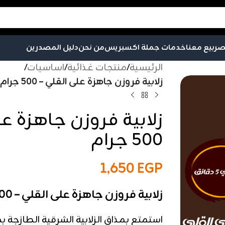
صر
بيع معنا
خدمات جملة اكسبريس
من نحن
دليل المصدرين
الرئيسية
/
منتجات غذائية
/
اساسيات
/
زلابية فروزن جاهزة على القلي – 500 جرام
زلابية فروزن جاهزة عل
500 جرام
1,650
EGP
زلابية فروزن جاهزة على القلي – 500 جرام
استمتع بمذاق الزلابية الشرقية الطازجة