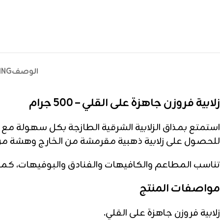
الوصف
ING
زلابية فروزن جاهزة على القلي – 500 جرام
استمتع بمذاق الزلابية الشرقية الطازجة بكل سهولة مع
للحصول على زلابية ذهبية مقرمشة من الخارج وهشة من 
تناسب المطاعم والكافيهات والفنادق والبوفيهات، كما 
مواصفات المنتج
زلابية فروزن جاهزة على القلي.