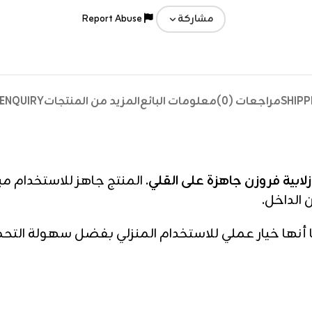
Report Abuse
مشاركة
SHIPP
مراجعات (0)
معلومات البائع
المزيد من المنتجات
ENQUIRY
زلابية فروزن جاهزة على القلي
. المنتج جاهز للاستخدام مب
الداخل.
أنها خيار عملي للاستخدام المنزلي بفضل سهولة التحض