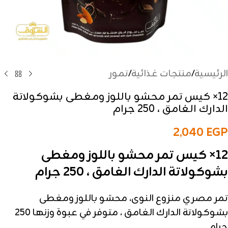
الرئيسية
/
منتجات غذائية
/
تمور
12× كيس تمر محشو باللوز ومغطى بشوكولاتة
الدارك الغامق ، 250 جرام
2,040
EGP
12× كيس تمر محشو باللوز ومغطى
بشوكولاتة الدارك الغامق ، 250 جرام
تمر مصري منزوع النوى، محشو باللوز ومغطى
بشوكولاتة الدارك الغامق ، متوفر في عبوة وزنها 250
جرام.