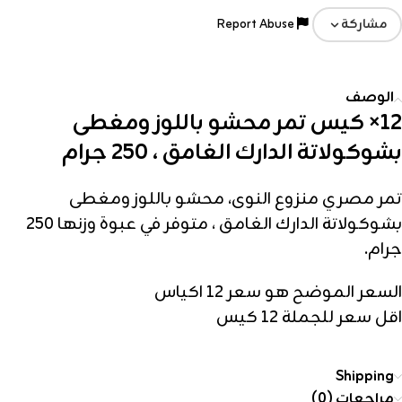
Report Abuse
مشاركة
الوصف
12× كيس تمر محشو باللوز ومغطى
بشوكولاتة الدارك الغامق ، 250 جرام
تمر مصري منزوع النوى، محشو باللوز ومغطى
بشوكولاتة الدارك الغامق ، متوفر في عبوة وزنها 250
جرام.
السعر الموضح هو سعر 12 اكياس
اقل سعر للجملة 12 كيس
Shipping
مراجعات (0)