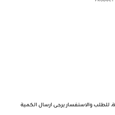
PRODUCT 
. للطلب والاستفسار يرجى ارسال الكمية