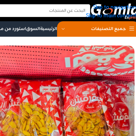
Skip to navigation
Skip to main content
الرئيسية
السوق
استورد من م
جميع التصنيفات