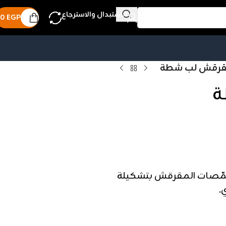
الاستبدال والاسترجاع
0
EGP
مقرقش لب شطة
ة
محمّصات المقرقش بتشكيلة
.