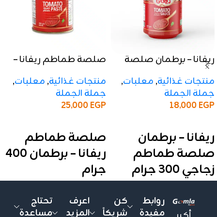
ريفانا – برطمان صلصة
صلصة طماطم ريفانا –
طماطم زجاجي 300 جرام
برطمان 400 جرام
منتجات غذائية
,
معلبات
,
منتجات غذائية
,
معلبات
,
جملة الجملة
جملة الجملة
25,000
EGP
18,000
EGP
إضافة إلى السلة
إضافة إلى السلة
ريفانا – برطمان
صلصة طماطم
صلصة طماطم
ريفانا – برطمان 400
زجاجي 300 جرام
جرام
✅ المواصفات:
المنتج:
ريفانا – برطمان زجاجي
روابط
كن
اعرف
تحتاج
الوزن الصافي:
300 جرام
الوزن:
400 جرام
مفيدة
شريكاً
المزيد
مساعدة
التركيز:
20% – 22%
أكبر