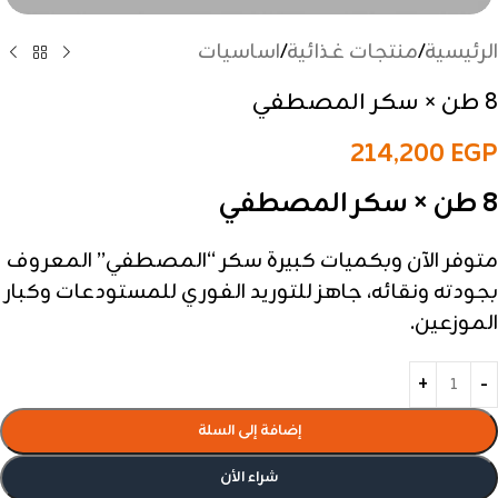
الرئيسية
/
منتجات غذائية
/
اساسيات
8 طن × سكر المصطفي
214,200
EGP
8 طن × سكر المصطفي
متوفر الآن وبكميات كبيرة سكر “المصطفي” المعروف
بجودته ونقائه، جاهز للتوريد الفوري للمستودعات وكبار
الموزعين.
إضافة إلى السلة
شراء الأن