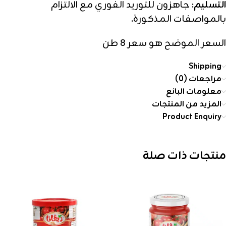
التسليم:
جاهزون للتوريد الفوري مع الالتزام
بالمواصفات المذكورة.
السعر الموضح هو سعر 8 طن
Shipping
مراجعات (0)
معلومات البائع
المزيد من المنتجات
Product Enquiry
منتجات ذات صلة