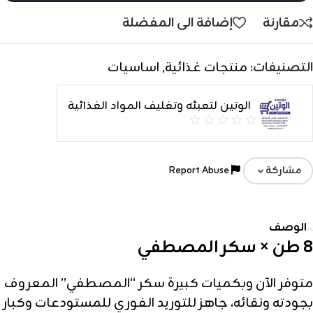
مقارنة
إضافة الى المفضلة
التصنيفات:
منتجات غذائية
,
اساسيات
الوتين لتعبئه وتغليف المواد الغذائية
Report Abuse
مشاركة
الوصف
8 طن × سكر المصطفي
متوفر الآن وبكميات كبيرة سكر “المصطفي” المعروف
بجودته ونقائه، جاهز للتوريد الفوري للمستودعات وكبار