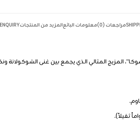
SHIPP
مراجعات (0)
معلومات البائع
المزيد من المنتجات
ENQUIRY
كا”، المزيج المثالي الذي يجمع بين غنى الشوكولاتة ون
وم.
 ثقيلاً).