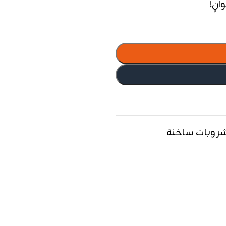
نٍ!
روبات ساخنة