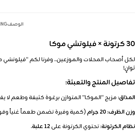
الوصف
ING
30 كرتونة × فيلوتشي موكا
لكل أصحاب المحلات والموزعين.. وفرنا لكم “فيلوتشي مو
ثوانٍ!
تفاصيل المنتج والتعبئة:
المذاق:
مزيج “الموكا” المتوازن برغوة كثيفة وطعم لا يقا
وزن الظرف:
20 جرام
(كمية وفيرة تضمن طعماً غنياً وقواماً
نظام الكرتونة:
تحتوي الكرتونة على
12 علبة
.