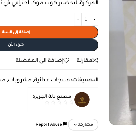
المركزة، لتحضير كوب موكا احترافي في ثوا
إضافة إلى السلة
شراء الأن
مقارنة
إضافة الى المفضلة
التصنيفات:
منتجات غذائية
,
مشروبات
,
مش
مصنع دلة الجزيرة
Report Abuse
مشاركة