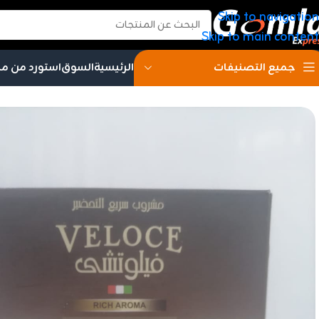
Skip to navigation
Skip to main content
الرئيسية
السوق
استورد من م
جميع التصنيفات