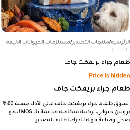
الرئيسية
/
منتجات التصدير
/
مستلزمات الحيوانات الاليفة
طعام جراء بريفكت جاف
Price is hidden
طعام جراء بريفكت جاف
تسوق طعام جراء بريفكت جاف عالي الأداء بنسبة 83%
بروتين حيواني. تركيبة متكاملة مدعمة بالـ MOS لنمو
صحي ومناعة قوية للجراء. اطلبه للتصدير.