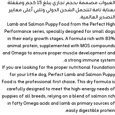
العبوات مصممة بحجم تجاري يبلغ 15 كجم ومقفلة
بعناية تامة لتتحمل الشحن الدولي وتلبي أعلى معايير
التصدير العالمية.
Lamb and Salmon Puppy Food from the Perfect High
Performance series, specially designed for small dogs
in their early growth stages. A formula rich with 83%
animal protein, supplemented with MOS compounds
and Omega to ensure proper muscle development and
a strong immune system.
If you are looking for the proper nutritional foundation
for your little dog, Perfect Lamb and Salmon Puppy
Food is the professional first choice. This dry formula is
carefully designed to meet the high-energy needs of
puppies of all breeds, relying on a blend of salmon rich
in fatty Omega acids and lamb as primary sources of
easily digestible protein.