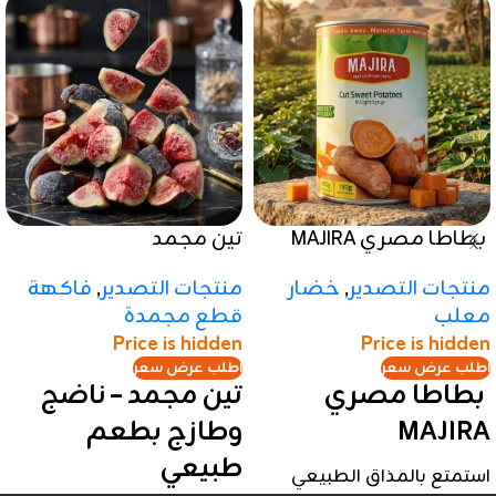
بطاطا مصري MAJIRA
تين مجمد
منتجات التصدير
,
خضار
منتجات التصدير
,
فاكهة
معلب
قطع مجمدة
Price is hidden
Price is hidden
اطلب عرض سعر
اطلب عرض سعر
بطاطا مصري
تين مجمد – ناضج
MAJIRA
وطازج بطعم
طبيعي
استمتع بالمذاق الطبيعي