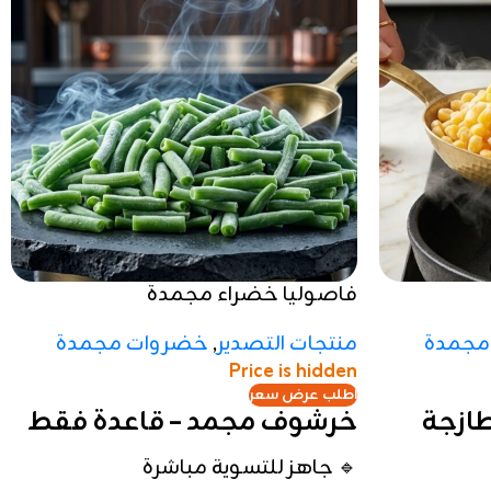
فاصوليا خضراء مجمدة
مجمدة
منتجات التصدير
,
خضروات مجمدة
Price is hidden
اطلب عرض سعر
طازجة
خرشوف مجمد – قاعدة فقط
🔹 جاهز للتسوية مباشرة