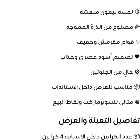
🍋 لمسة ليمون منعشة
🌽 مصنوع من الذرة المموجة
✨ قوام مقرمش وخفيف
🖤 تصميم أسود عصري وجذاب
🚫 خالٍ من الجلوتين
📦 مناسب للعرض داخل الاستاندات
🏪 مثالي للسوبرماركت ونقاط البيع
تفاصيل التعبئة والعرض
📦 عدد الكراتين داخل الاستاند: 4 كراتين