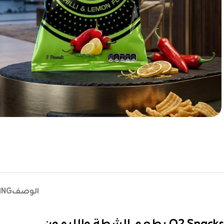
الوصف
ING