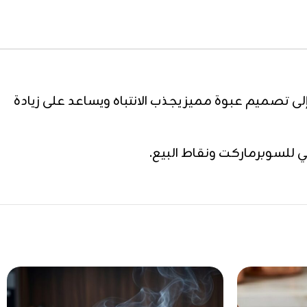
ى تصميم عبوة مميز يجذب الانتباه ويساعد على زيادة