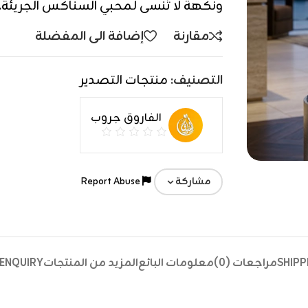
ونكهة لا تُنسى لمحبي السناكس الجريئة.
مقارنة
إضافة الى المفضلة
التصنيف:
منتجات التصدير
الفاروق جروب
Report Abuse
مشاركة
SHIPP
مراجعات (0)
معلومات البائع
المزيد من المنتجات
ENQUIRY