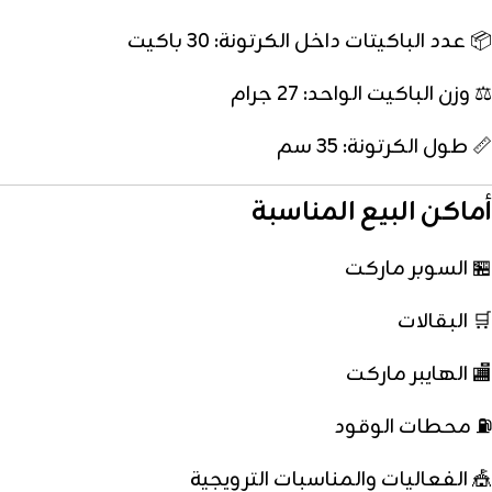
📦 عدد الباكيتات داخل الكرتونة: 30 باكيت
⚖️ وزن الباكيت الواحد: 27 جرام
📏 طول الكرتونة: 35 سم
أماكن البيع المناسبة
🏪 السوبر ماركت
🛒 البقالات
🏬 الهايبر ماركت
⛽ محطات الوقود
🎪 الفعاليات والمناسبات الترويجية