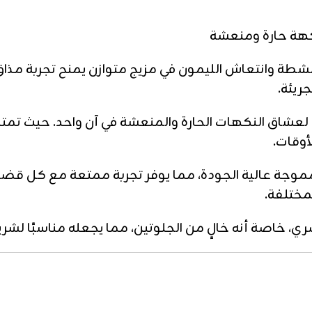
لشطة وانتعاش الليمون في مزيج متوازن يمنح تجربة مذاق
ريئة.
ة لعشاق النكهات الحارة والمنعشة في آن واحد. حيث تم
أوقات.
موجة عالية الجودة، مما يوفر تجربة ممتعة مع كل قضم
مختلفة.
صري، خاصة أنه خالٍ من الجلوتين، مما يجعله مناسبًا ل