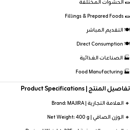
🌯 الحشوات المختلفة
🌯 Fillings & Prepared Foods
🍽️ التقديم المباشر
🍽️ Direct Consumption
🏭 الصناعات الغذائية
🏭 Food Manufacturing
تفاصيل المنتج | Product Specifications
🔸 العلامة التجارية | Brand: MAJIRA
🔸 الوزن الصافي | Net Weight: 400 g