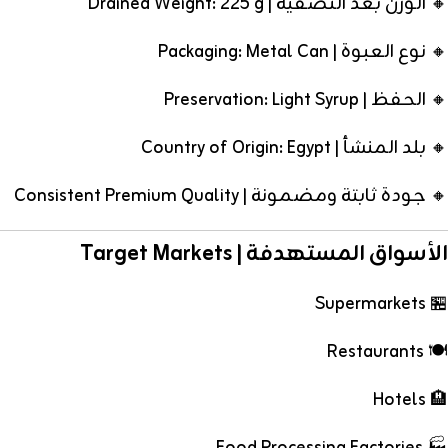
🔸 الوزن بعد التصفية | Drained Weight: 225 g
🔸 نوع العبوة | Packaging: Metal Can
🔸 الحفظ | Preservation: Light Syrup
🔸 بلد المنشأ | Country of Origin: Egypt
🔸 جودة ثابتة ومضمونة | Consistent Premium Quality
الأسواق المستهدفة | Target Markets
🏪 Supermarkets
🍽️ Restaurants
🏨 Hotels