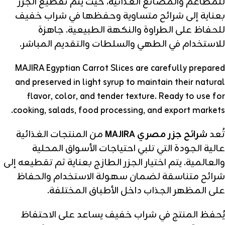
للمطاعم والمصانع الغذائية، حيث يتم تقطيع الجزر
بعناية إلى شرائح متساوية وحفظها في شراب خفيف
للحفاظ على الطراوة والنكهة الطبيعية. جاهزة
للاستخدام في الطهي والسلطات والتقديم المباشر.
MAJIRA Egyptian Carrot Slices are carefully prepared
and preserved in light syrup to maintain their natural
flavor, color, and tender texture. Ready to use for
cooking, salads, food processing, and export markets.
تُعد
شرائح جزر مصري MAJIRA
من المنتجات الغذائية
عالية الجودة التي تلبي احتياجات الأسواق المحلية
والعالمية. يتم اختيار الجزر الطازج بعناية ثم تقطيعه إلى
شرائح متناسقة لضمان سهولة الاستخدام والحفاظ
على المظهر الجذاب داخل الأطباق المختلفة.
يُحفظ المنتج في شراب خفيف يساعد على الاحتفاظ