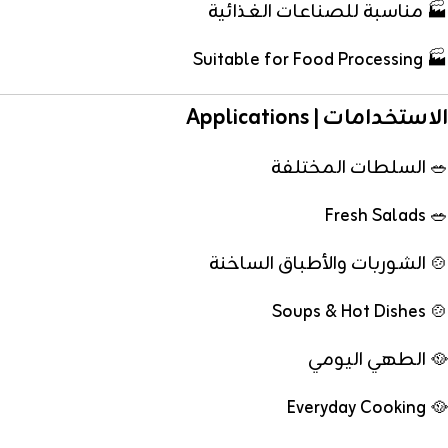
🏭 مناسبة للصناعات الغذائية
🏭 Suitable for Food Processing
الاستخدامات | Applications
🥗 السلطات المختلفة
🥗 Fresh Salads
🍲 الشوربات والأطباق الساخنة
🍲 Soups & Hot Dishes
🥘 الطهي اليومي
🥘 Everyday Cooking