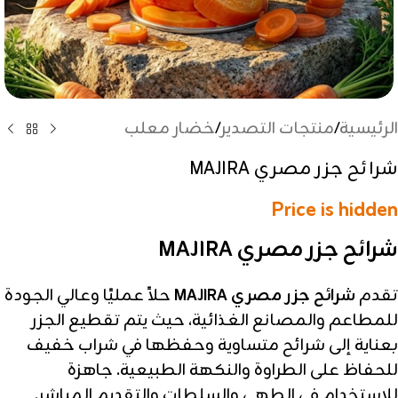
الرئيسية
/
منتجات التصدير
/
خضار معلب
شرائح جزر مصري MAJIRA
Price is hidden
شرائح جزر مصري MAJIRA
تقدم
شرائح جزر مصري MAJIRA
حلاً عمليًا وعالي الجودة
للمطاعم والمصانع الغذائية، حيث يتم تقطيع الجزر
بعناية إلى شرائح متساوية وحفظها في شراب خفيف
للحفاظ على الطراوة والنكهة الطبيعية. جاهزة
للاستخدام في الطهي والسلطات والتقديم المباشر.