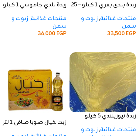
زبدة بلدي بقري 1 كيلو – 25
زبدة بلدي جاموسي 1 كيلو
كرتون
– 25 كرتون
منتجات غذائية
,
زيوت و
منتجات غذائية
,
زيوت و
سمن
سمن
36,000
EGP
33,500
EGP
إضافة إلى السلة
إضافة إلى السلة
زبدة نيوزيلندي 5 كيلو –
زيت خيال صويا صافي 1 لتر
كرتون
منتجات غذائية
,
زيوت و
– 50 كرتون