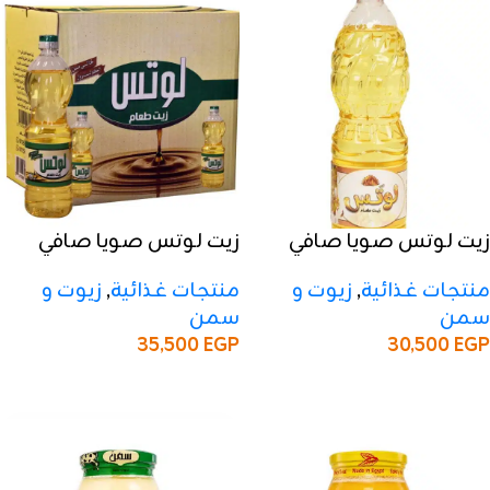
زيت لوتس صويا صافي
زيت لوتس صويا صافي
700 مل – 50 كرتون
800 مل – 50 كرتون
منتجات غذائية
,
زيوت و
منتجات غذائية
,
زيوت و
سمن
سمن
35,500
EGP
30,500
EGP
إضافة إلى السلة
إضافة إلى السلة