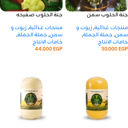
جنة الحلوب سمن
جنة الحلوب صفيحه
ظرف250 جرام–100كرتون
سمن11كيلو – 50 صفيحه
منتجات غذائية
,
زيوت و
منتجات غذائية
,
زيوت و
سمن
,
جملة الجملة
,
سمن
,
جملة الجملة
,
خامات الانتاج
خامات الانتاج
44,000
EGP
30,000
EGP
إضافة إلى السلة
إضافة إلى السلة