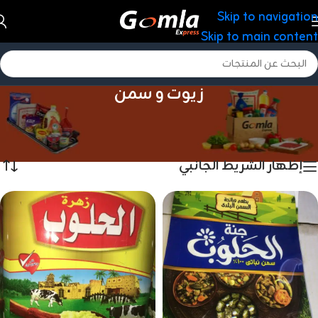
Skip to navigation
Skip to main content
زيوت و سمن
الرئيسية
/
منتجات غذائية
/
زيوت و سمن
عرض ⁦16⁩ من كل النتائج
إظهار الشريط الجانبي