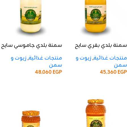
سمنة بلدي بقري سايح
سمنة بلدي جاموسي سايح
900 جرام – 27 كرتون
900 جرام – 27 كرتون
منتجات غذائية
,
زيوت و
منتجات غذائية
,
زيوت و
سمن
سمن
48,060
EGP
45,360
EGP
إضافة إلى السلة
إضافة إلى السلة