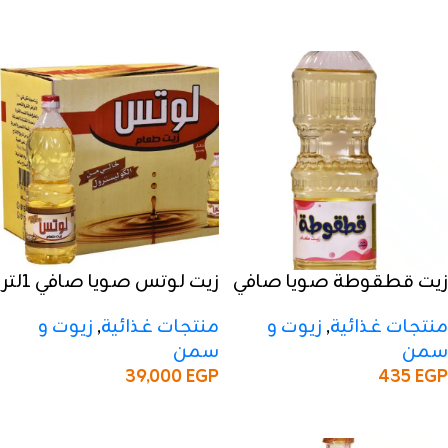
إضافة إلى السلة
إضافة إلى السلة
زيت قطقوطة صويا صافي
زيت لوتس صويا صافي 1لتر
500 مل
– 50 كرتون
منتجات غذائية
,
زيوت و
منتجات غذائية
,
زيوت و
سمن
سمن
39,000
EGP
435
EGP
إضافة إلى السلة
إضافة إلى السلة