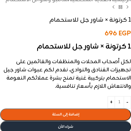
1 كرتونة × شاور جل للاستحمام
696
EGP
1 كرتونة × شاور جل للاستحمام
لكل أصحاب المحلات والمنظفات والقائمين على
تجهيزات الفنادق والنوادي، نقدم لكم عبوات شاور جيل
الاستحمام بتركيبة غنية تمنح بشرة عملائكم النعومة
والانتعاش اللازم بأسعار تنافسية.
إضافة إلى السلة
شراء الأن