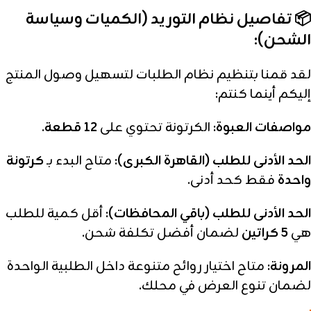
📦 تفاصيل نظام التوريد (الكميات وسياسة
الشحن):
لقد قمنا بتنظيم نظام الطلبات لتسهيل وصول المنتج
إليكم أينما كنتم:
مواصفات العبوة:
الكرتونة تحتوي على
12 قطعة
.
الحد الأدنى للطلب (القاهرة الكبرى):
متاح البدء بـ
كرتونة
واحدة
فقط كحد أدنى.
الحد الأدنى للطلب (باقي المحافظات):
أقل كمية للطلب
هي
5 كراتين
لضمان أفضل تكلفة شحن.
المرونة:
متاح اختيار روائح متنوعة داخل الطلبية الواحدة
لضمان تنوع العرض في محلك.