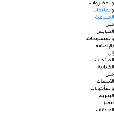
والخضروات،
و
المنتجات
الصناعية
مثل
الملابس
والمنسوجات،
بالإضافة
إلى
المنتجات
الغذائية
مثل
الأسماك
والمأكولات
البحرية.
تتميز
العلاقات