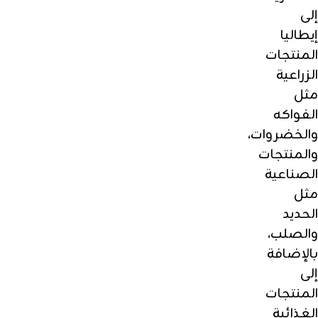
إلى
إيطاليا
المنتجات
الزراعية
مثل
الفواكه
والخضروات،
والمنتجات
الصناعية
مثل
الحديد
والصلب،
بالإضافة
إلى
المنتجات
الغذائية