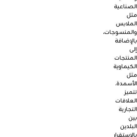
الصناعية
مثل
الملابس
والمنسوجات،
بالإضافة
إلى
المنتجات
الكيماوية
مثل
الأسمدة.
تتميز
العلاقات
التجارية
بين
البلدين
بالاستقرار