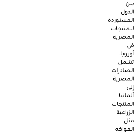
بين
الدول
المستوردة
للمنتجات
المصرية
في
أوروبا.
تشمل
الصادرات
المصرية
إلى
ألمانيا
المنتجات
الزراعية
مثل
الفواكه