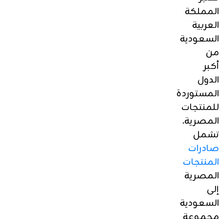
المملكة
العربية
السعودية
من
أكبر
الدول
المستوردة
للمنتجات
المصرية.
تشمل
صادرات
المنتجات
المصرية
إلى
السعودية
مجموعة