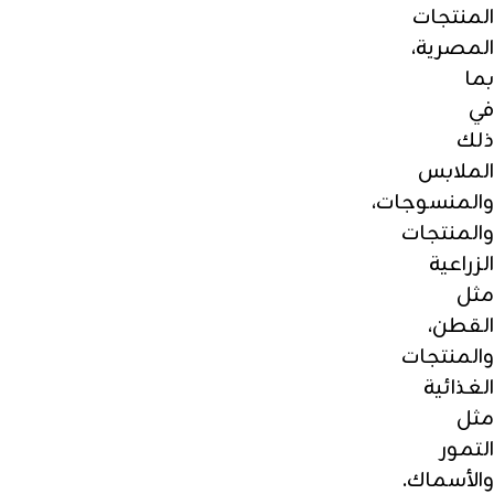
المنتجات
المصرية،
بما
في
ذلك
الملابس
والمنسوجات،
والمنتجات
الزراعية
مثل
القطن،
والمنتجات
الغذائية
مثل
التمور
والأسماك.