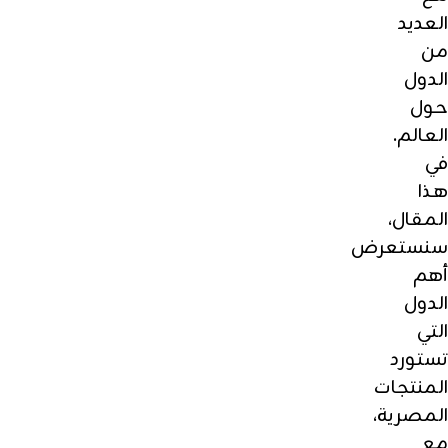
العديد
من
الدول
حول
العالم.
في
هذا
المقال،
سنستعرض
أهم
الدول
التي
تستورد
المنتجات
المصرية،
مع