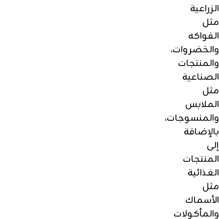
الزراعية
مثل
الفواكه
والخضروات،
والمنتجات
الصناعية
مثل
الملابس
والمنسوجات،
بالإضافة
إلى
المنتجات
الغذائية
مثل
الأسماك
والمأكولات