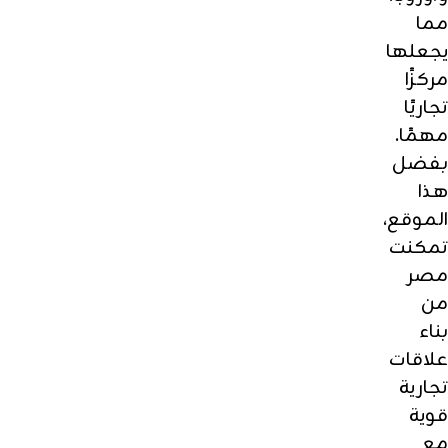
مما
يجعلها
مركزًا
تجاريًا
مهمًا.
بفضل
هذا
الموقع،
تمكنت
مصر
من
بناء
علاقات
تجارية
قوية
مع