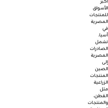
أكبر
الأسواق
للمنتجات
المصرية
في
آسيا.
تشمل
الصادرات
المصرية
إلى
الصين
المنتجات
الزراعية
مثل
القطن،
والمنتجات