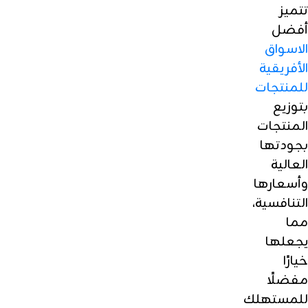
تتميز
أفضل
الاسواق
الأفريقية
للمنتجات
بتوزيع
المنتجات
بجودتها
العالية
وأسعارها
التنافسية،
مما
يجعلها
خيارًا
مفضلًا
للمستهلك