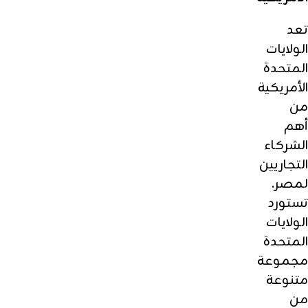
تعد
الولايات
المتحدة
الأمريكية
من
أهم
الشركاء
التجاريين
لمصر.
تستورد
الولايات
المتحدة
مجموعة
متنوعة
من