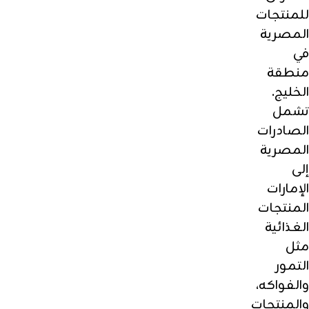
للمنتجات
المصرية
في
منطقة
الخليج.
تشمل
الصادرات
المصرية
إلى
الإمارات
المنتجات
الغذائية
مثل
التمور
والفواكه،
والمنتجات