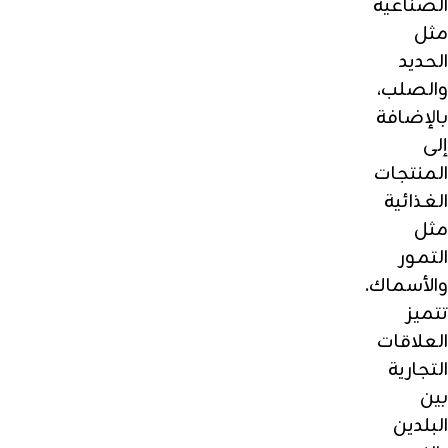
الصناعية
مثل
الحديد
والصلب،
بالإضافة
إلى
المنتجات
الغذائية
مثل
التمور
والأسماك.
تتميز
العلاقات
التجارية
بين
البلدين