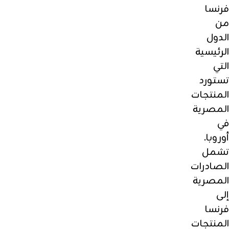
فرنسا
من
الدول
الرئيسية
التي
تستورد
المنتجات
المصرية
في
أوروبا.
تشمل
الصادرات
المصرية
إلى
فرنسا
المنتجات