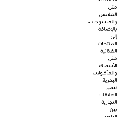
الصناعية
مثل
الملابس
والمنسوجات،
بالإضافة
إلى
المنتجات
الغذائية
مثل
الأسماك
والمأكولات
البحرية.
تتميز
العلاقات
التجارية
بين