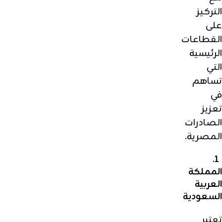
التركيز
على
القطاعات
الرئيسية
التي
تساهم
في
تعزيز
الصادرات
المصرية.
1.
المملكة
العربية
السعودية
تعتبر